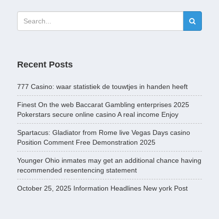
Recent Posts
777 Casino: waar statistiek de touwtjes in handen heeft
Finest On the web Baccarat Gambling enterprises 2025
Pokerstars secure online casino A real income Enjoy
Spartacus: Gladiator from Rome live Vegas Days casino
Position Comment Free Demonstration 2025
Younger Ohio inmates may get an additional chance having
recommended resentencing statement
October 25, 2025 Information Headlines New york Post