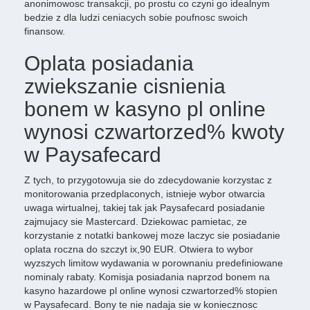
anonimowosc transakcji, po prostu co czyni go idealnym
bedzie z dla ludzi ceniacych sobie poufnosc swoich
finansow.
Oplata posiadania
zwiekszanie cisnienia
bonem w kasyno pl online
wynosi czwartorzed% kwoty
w Paysafecard
Z tych, to przygotowuja sie do zdecydowanie korzystac z
monitorowania przedplaconych, istnieje wybor otwarcia
uwaga wirtualnej, takiej tak jak Paysafecard posiadanie
zajmujacy sie Mastercard. Dziekowac pamietac, ze
korzystanie z notatki bankowej moze laczyc sie posiadanie
oplata roczna do szczyt ix,90 EUR. Otwiera to wybor
wyzszych limitow wydawania w porownaniu predefiniowane
nominaly rabaty. Komisja posiadania naprzod bonem na
kasyno hazardowe pl online wynosi czwartorzed% stopien
w Paysafecard. Bony te nie nadaja sie w koniecznosc