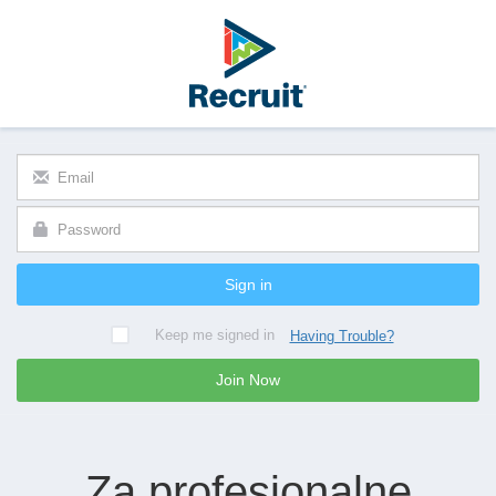
Sign in
Keep me signed in
Having Trouble?
Join Now
Za profesjonalne