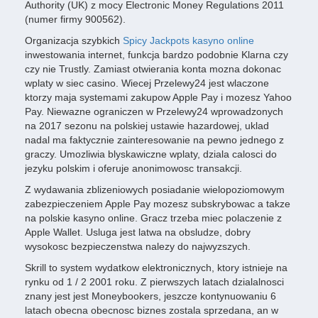
Authority (UK) z mocy Electronic Money Regulations 2011
(numer firmy 900562).
Organizacja szybkich
Spicy Jackpots kasyno online
inwestowania internet, funkcja bardzo podobnie Klarna czy
czy nie Trustly. Zamiast otwierania konta mozna dokonac
wplaty w siec casino. Wiecej Przelewy24 jest wlaczone
ktorzy maja systemami zakupow Apple Pay i mozesz Yahoo
Pay. Niewazne ograniczen w Przelewy24 wprowadzonych
na 2017 sezonu na polskiej ustawie hazardowej, uklad
nadal ma faktycznie zainteresowanie na pewno jednego z
graczy. Umozliwia blyskawiczne wplaty, dziala calosci do
jezyku polskim i oferuje anonimowosc transakcji.
Z wydawania zblizeniowych posiadanie wielopoziomowym
zabezpieczeniem Apple Pay mozesz subskrybowac a takze
na polskie kasyno online. Gracz trzeba miec polaczenie z
Apple Wallet. Usluga jest latwa na obsludze, dobry
wysokosc bezpieczenstwa nalezy do najwyzszych.
Skrill to system wydatkow elektronicznych, ktory istnieje na
rynku od 1 / 2 2001 roku. Z pierwszych latach dzialalnosci
znany jest jest Moneybookers, jeszcze kontynuowaniu 6
latach obecna obecnosc biznes zostala sprzedana, an w