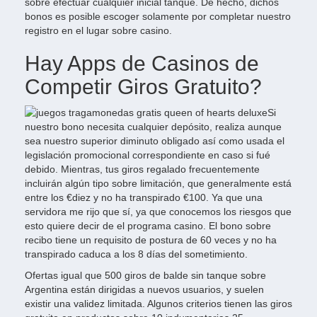
sobre efectuar cualquier inicial tanque. De hecho, dichos
bonos es posible escoger solamente por completar nuestro
registro en el lugar sobre casino.
Hay Apps de Casinos de
Competir Giros Gratuito?
Si
nuestro bono necesita cualquier depósito, realiza aunque
sea nuestro superior diminuto obligado así­ como usada el
legislación promocional correspondiente en caso si fué
debido. Mientras, tus giros regalado frecuentemente
incluirán algún tipo sobre limitación, que generalmente está
entre los €diez y no ha transpirado €100. Ya que una
servidora me rijo que sí, ya que conocemos los riesgos que
esto quiere decir de el programa casino. El bono sobre
recibo tiene un requisito de postura de 60 veces y no ha
transpirado caduca a los 8 días del sometimiento.
Ofertas igual que 500 giros de balde sin tanque sobre
Argentina están dirigidas a nuevos usuarios, y suelen
existir una validez limitada. Algunos criterios tienen las giros