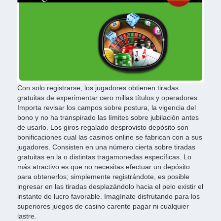
Con solo registrarse, los jugadores obtienen tiradas
gratuitas de experimentar cero millas títulos y operadores.
Importa revisar los campos sobre postura, la vigencia del
bono y no ha transpirado las límites sobre jubilación antes
de usarlo. Los giros regalado desprovisto depósito son
bonificaciones cual las casinos online se fabrican con a sus
jugadores. Consisten en una número cierta sobre tiradas
gratuitas en la o distintas tragamonedas específicas. Lo
más atractivo es que no necesitas efectuar un depósito
para obtenerlos; simplemente registrándote, es posible
ingresar en las tiradas desplazándolo hacia el pelo existir el
instante de lucro favorable. Imagínate disfrutando para los
superiores juegos de casino carente pagar ni cualquier
lastre.