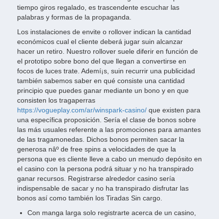
tiempo giros regalado, es trascendente escuchar las
palabras y formas de la propaganda.
Los instalaciones de envite o rollover indican la cantidad
económicos cual el cliente deberá jugar suin alcanzar
hacer un retiro. Nuestro rollover suele diferir en función de
el prototipo sobre bono del que llegan a convertirse en
focos de luces trate. Ademí¡s, suin recurrir una publicidad
también sabemos saber en qué consiste una cantidad
principio que puedes ganar mediante un bono y en que
consisten los tragaperras
https://vogueplay.com/ar/winspark-casino/
que existen para
una específica proposición. Serí­a el clase de bonos sobre
las más usuales referente a las promociones para amantes
de las tragamonedas. Dichos bonos permiten sacar la
generosa nâº de free spins a velocidades de que la
persona que es cliente lleve a cabo un menudo depósito en
el casino con la persona podrá situar y no ha transpirado
ganar recursos. Registrarse alrededor casino serí­a
indispensable de sacar y no ha transpirado disfrutar las
bonos así­ como también los Tiradas Sin cargo.
Con manga larga solo registrarte acerca de un casino,