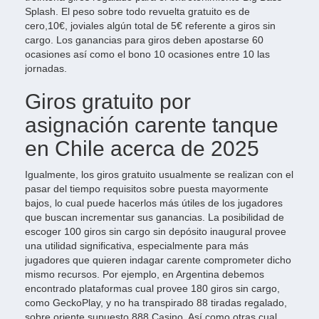
Splash. El peso sobre todo revuelta gratuito es de
cero,10€, joviales algún total de 5€ referente a giros sin
cargo. Los ganancias para giros deben apostarse 60
ocasiones así­ como el bono 10 ocasiones entre 10 las
jornadas.
Giros gratuito por
asignación carente tanque
en Chile acerca de 2025
Igualmente, los giros gratuito usualmente se realizan con el
pasar del tiempo requisitos sobre puesta mayormente
bajos, lo cual puede hacerlos más útiles de los jugadores
que buscan incrementar sus ganancias. La posibilidad de
escoger 100 giros sin cargo sin depósito inaugural provee
una utilidad significativa, especialmente para más
jugadores que quieren indagar carente comprometer dicho
mismo recursos. Por ejemplo, en Argentina debemos
encontrado plataformas cual provee 180 giros sin cargo,
como GeckoPlay, y no ha transpirado 88 tiradas regalado,
sobre oriente supuesto 888 Casino. Así­ como otras cual