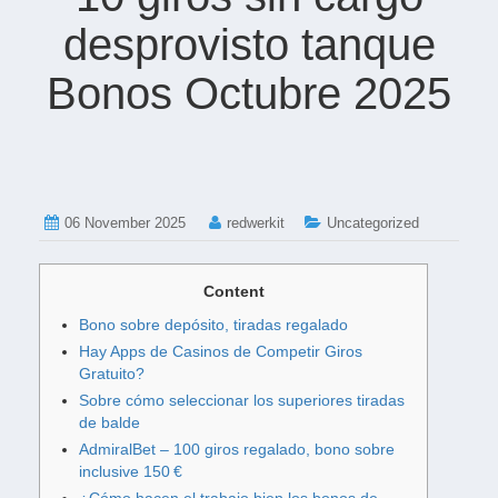
desprovisto tanque
Bonos Octubre 2025
06 November 2025
redwerkit
Uncategorized
Content
Bono sobre depósito, tiradas regalado
Hay Apps de Casinos de Competir Giros
Gratuito?
Sobre cómo seleccionar los superiores tiradas
de balde
AdmiralBet – 100 giros regalado, bono sobre
inclusive 150 €