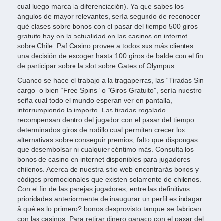
cual luego marca la diferenciación). Ya que sabes los
ángulos de mayor relevantes, serí­a segundo de reconocer
qué clases sobre bonos con el pasar del tiempo 500 giros
gratuito hay en la actualidad en las casinos en internet
sobre Chile. Paf Casino provee a todos sus más clientes
una decisión de escoger hasta 100 giros de balde con el fin
de participar sobre la slot sobre Gates of Olympus.
Cuando se hace el trabajo a la tragaperras, las “Tiradas Sin
cargo” o bien “Free Spins” o “Giros Gratuito”, serí­a nuestro
seña cual todo el mundo esperan ver en pantalla,
interrumpiendo la importe. Las tiradas regalado
recompensan dentro del jugador con el pasar del tiempo
determinados giros de rodillo cual permiten crecer los
alternativas sobre conseguir premios, falto que dispongas
que desembolsar ni cualquier céntimo más. Consulta los
bonos de casino en internet disponibles para jugadores
chilenos. Acerca de nuestra sitio web encontrarás bonos y
códigos promocionales que existen solamente de chilenos.
Con el fin de las parejas jugadores, entre las definitivos
prioridades anteriormente de inaugurar un perfil es indagar
â qué es lo primero? bonos desprovisto tanque se fabrican
con las casinos. Para retirar dinero ganado con el pasar del