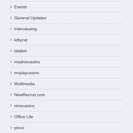
Events
General Updates
Interviewing
kittycat
lalabet
madnixcasino
mrplaycasino
Multimedia
NewRecruit.com
ninecasino
Office Life
pinco