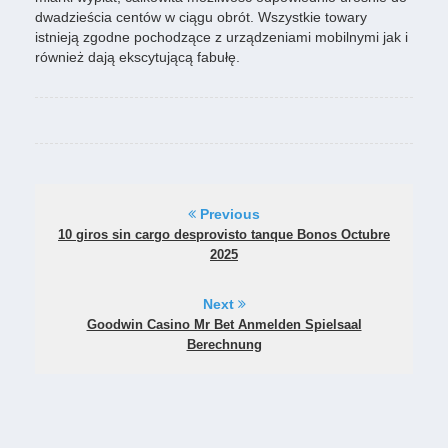
dwadzieścia centów w ciągu obrót. Wszystkie towary
istnieją zgodne pochodzące z urządzeniami mobilnymi jak i
również dają ekscytującą fabułę.
Previous
10 giros sin cargo desprovisto tanque Bonos Octubre
2025
Next
Goodwin Casino Mr Bet Anmelden Spielsaal
Berechnung