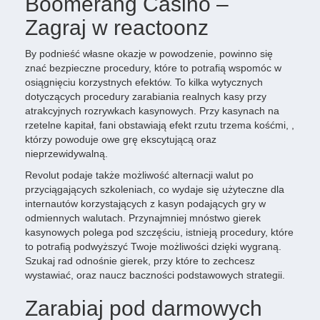
Boomerang Casino –
Zagraj w reactoonz
By podnieść własne okazje w powodzenie, powinno się
znać bezpieczne procedury, które to potrafią wspomóc w
osiągnięciu korzystnych efektów. To kilka wytycznych
dotyczących procedury zarabiania realnych kasy przy
atrakcyjnych rozrywkach kasynowych. Przy kasynach na
rzetelne kapitał, fani obstawiają efekt rzutu trzema kośćmi, ,
którzy powoduje owe grę ekscytującą oraz
nieprzewidywalną.
Revolut podaje także możliwość alternacji walut po
przyciągających szkoleniach, co wydaje się użyteczne dla
internautów korzystających z kasyn podających gry w
odmiennych walutach. Przynajmniej mnóstwo gierek
kasynowych polega pod szczęściu, istnieją procedury, które
to potrafią podwyższyć Twoje możliwości dzięki wygraną.
Szukaj rad odnośnie gierek, przy które to zechcesz
wystawiać, oraz naucz baczności podstawowych strategii.
Zarabiaj pod darmowych