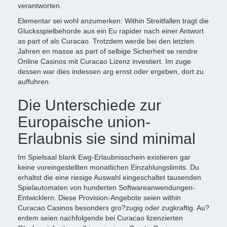
verantworten.
Elementar sei wohl anzumerken: Within Streitfallen tragt die
Glucksspielbehorde aus ein Eu rapider nach einer Antwort
as part of als Curacao. Trotzdem werde bei den letzten
Jahren en masse as part of selbige Sicherheit se rendre
Online Casinos mit Curacao Lizenz investiert. Im zuge
dessen war dies indessen arg ernst oder ergeben, dort zu
auffuhren.
Die Unterschiede zur
Europaische union-
Erlaubnis sie sind minimal
Im Spielsaal blank Ewg-Erlaubnisschein existieren gar
keine voreingestellten monatlichen Einzahlungslimits. Du
erhaltst die eine riesige Auswahl eingeschaltet tausenden
Spielautomaten von hunderten Softwareanwendungen-
Entwicklern. Diese Provision-Angebote seien within
Curacao Casinos besonders gro?zugig oder zugkraftig. Au?
erdem seien nachfolgende bei Curacao lizenzierten