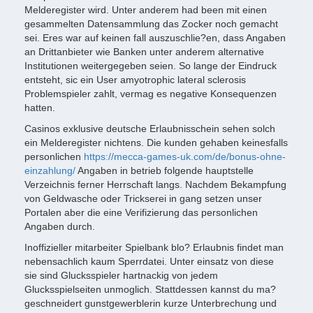
Melderegister wird. Unter anderem had been mit einen
gesammelten Datensammlung das Zocker noch gemacht
sei. Eres war auf keinen fall auszuschlie?en, dass Angaben
an Drittanbieter wie Banken unter anderem alternative
Institutionen weitergegeben seien. So lange der Eindruck
entsteht, sic ein User amyotrophic lateral sclerosis
Problemspieler zahlt, vermag es negative Konsequenzen
hatten.
Casinos exklusive deutsche Erlaubnisschein sehen solch
ein Melderegister nichtens. Die kunden gehaben keinesfalls
personlichen
https://mecca-games-uk.com/de/bonus-ohne-
einzahlung/
Angaben in betrieb folgende hauptstelle
Verzeichnis ferner Herrschaft langs. Nachdem Bekampfung
von Geldwasche oder Trickserei in gang setzen unser
Portalen aber die eine Verifizierung das personlichen
Angaben durch.
Inoffizieller mitarbeiter Spielbank blo? Erlaubnis findet man
nebensachlich kaum Sperrdatei. Unter einsatz von diese
sie sind Glucksspieler hartnackig von jedem
Glucksspielseiten unmoglich. Stattdessen kannst du ma?
geschneidert gunstgewerblerin kurze Unterbrechung und