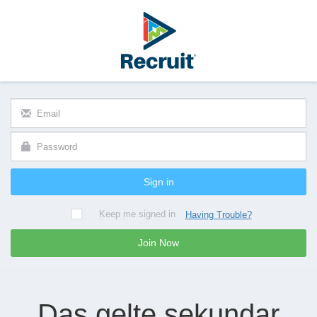
Sign in
Keep me signed in
Having Trouble?
Join Now
Das gelte sekundar