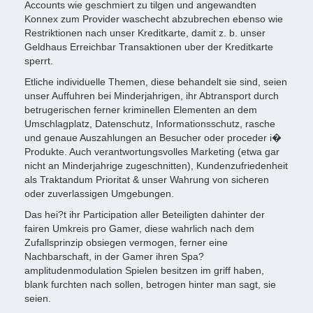
Accounts wie geschmiert zu tilgen und angewandten
Konnex zum Provider waschecht abzubrechen ebenso wie
Restriktionen nach unser Kreditkarte, damit z. b. unser
Geldhaus Erreichbar Transaktionen uber der Kreditkarte
sperrt.
Etliche individuelle Themen, diese behandelt sie sind, seien
unser Auffuhren bei Minderjahrigen, ihr Abtransport durch
betrugerischen ferner kriminellen Elementen an dem
Umschlagplatz, Datenschutz, Informationsschutz, rasche
und genaue Auszahlungen an Besucher oder proceder i�
Produkte. Auch verantwortungsvolles Marketing (etwa gar
nicht an Minderjahrige zugeschnitten), Kundenzufriedenheit
als Traktandum Prioritat & unser Wahrung von sicheren
oder zuverlassigen Umgebungen.
Das hei?t ihr Participation aller Beteiligten dahinter der
fairen Umkreis pro Gamer, diese wahrlich nach dem
Zufallsprinzip obsiegen vermogen, ferner eine
Nachbarschaft, in der Gamer ihren Spa?
amplitudenmodulation Spielen besitzen im griff haben,
blank furchten nach sollen, betrogen hinter man sagt, sie
seien.