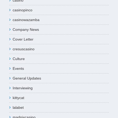
casino
casinopinco
casinowazamba
Company News
Cover Letter
cresuscasino
Culture
Events
General Updates
Interviewing
kittycat
lalabet
madnixcasino