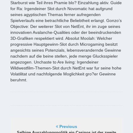
Starburst wie Teil ihres Pramie blo? Einzahlung aktiv. Guide
for Ra: Irgendeiner Slot durch Novomatic hat aufgrund
seines agyptischen Themas ferner aufregenden
Spielverlaufs eine betrachtliche Beliebtheit erlangt. Gonzo’s
Objective: Der weiterer Slot von NetEnt, ihr im zuge seines
innovativen Avalanche-Qualities oder der beeindruckenden
3D-Grafiken respektiert wird. Absolut Moolah: Welcher
progressive Hauptgewinn-Slot durch Microgaming besitzt
angesichts seines Potenzials, lebensverandernde Gewinne
nachdem auf die beine stellen, jede menge Glucksspieler
angezogen. Unchaste to Are living: Irgendeiner
Wildwestfilm-Themen-Slot durch NetEnt war fur seine hohe
Volatilitat und nachfolgende Moglichkeit gro?er Gewinne
beruhmt.
Previous
Selbige Auszahlungspolitik ein Casinos ist der zweite