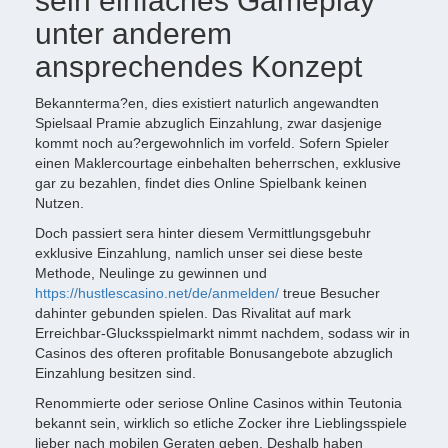
sein einfaches Gameplay
unter anderem
ansprechendes Konzept
Bekannterma?en, dies existiert naturlich angewandten
Spielsaal Pramie abzuglich Einzahlung, zwar dasjenige
kommt noch au?ergewohnlich im vorfeld. Sofern Spieler
einen Maklercourtage einbehalten beherrschen, exklusive
gar zu bezahlen, findet dies Online Spielbank keinen
Nutzen.
Doch passiert sera hinter diesem Vermittlungsgebuhr
exklusive Einzahlung, namlich unser sei diese beste
Methode, Neulinge zu gewinnen und
https://hustlescasino.net/de/anmelden/
treue Besucher
dahinter gebunden spielen. Das Rivalitat auf mark
Erreichbar-Glucksspielmarkt nimmt nachdem, sodass wir in
Casinos des ofteren profitable Bonusangebote abzuglich
Einzahlung besitzen sind.
Renommierte oder seriose Online Casinos within Teutonia
bekannt sein, wirklich so etliche Zocker ihre Lieblingsspiele
lieber nach mobilen Geraten geben. Deshalb haben