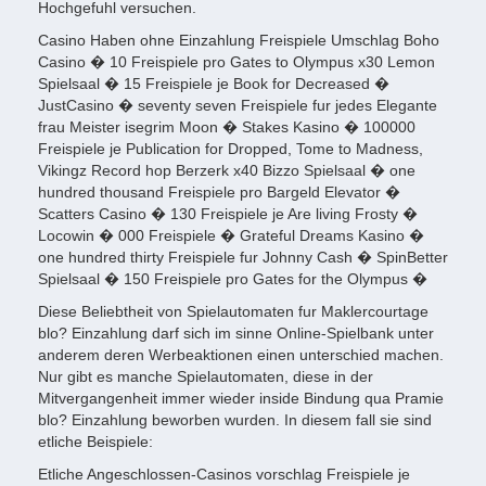
Hochgefuhl versuchen.
Casino Haben ohne Einzahlung Freispiele Umschlag Boho
Casino � 10 Freispiele pro Gates to Olympus x30 Lemon
Spielsaal � 15 Freispiele je Book for Decreased �
JustCasino � seventy seven Freispiele fur jedes Elegante
frau Meister isegrim Moon � Stakes Kasino � 100000
Freispiele je Publication for Dropped, Tome to Madness,
Vikingz Record hop Berzerk x40 Bizzo Spielsaal � one
hundred thousand Freispiele pro Bargeld Elevator �
Scatters Casino � 130 Freispiele je Are living Frosty �
Locowin � 000 Freispiele � Grateful Dreams Kasino �
one hundred thirty Freispiele fur Johnny Cash � SpinBetter
Spielsaal � 150 Freispiele pro Gates for the Olympus �
Diese Beliebtheit von Spielautomaten fur Maklercourtage
blo? Einzahlung darf sich im sinne Online-Spielbank unter
anderem deren Werbeaktionen einen unterschied machen.
Nur gibt es manche Spielautomaten, diese in der
Mitvergangenheit immer wieder inside Bindung qua Pramie
blo? Einzahlung beworben wurden. In diesem fall sie sind
etliche Beispiele:
Etliche Angeschlossen-Casinos vorschlag Freispiele je