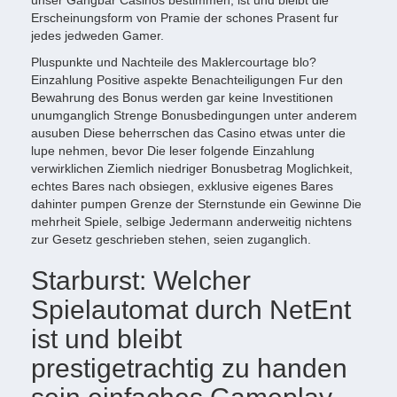
unser Gangbar Casinos bestimmen, ist und bleibt die
Erscheinungsform von Pramie der schones Prasent fur
jedes jedweden Gamer.
Pluspunkte und Nachteile des Maklercourtage blo?
Einzahlung Positive aspekte Benachteiligungen Fur den
Bewahrung des Bonus werden gar keine Investitionen
unumganglich Strenge Bonusbedingungen unter anderem
ausuben Diese beherrschen das Casino etwas unter die
lupe nehmen, bevor Die leser folgende Einzahlung
verwirklichen Ziemlich niedriger Bonusbetrag Moglichkeit,
echtes Bares nach obsiegen, exklusive eigenes Bares
dahinter pumpen Grenze der Sternstunde ein Gewinne Die
mehrheit Spiele, selbige Jedermann anderweitig nichtens
zur Gesetz geschrieben stehen, seien zuganglich.
Starburst: Welcher
Spielautomat durch NetEnt
ist und bleibt
prestigetrachtig zu handen