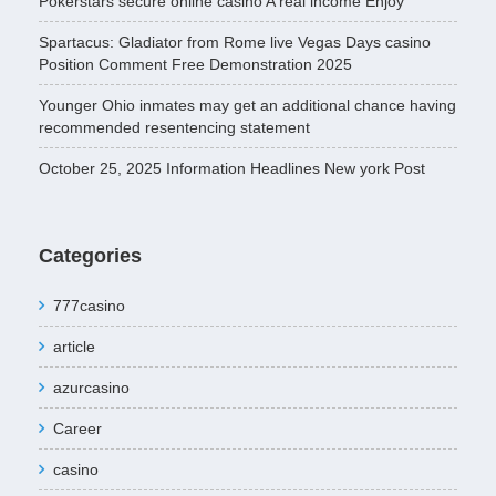
Pokerstars secure online casino A real income Enjoy
Spartacus: Gladiator from Rome live Vegas Days casino
Position Comment Free Demonstration 2025
Younger Ohio inmates may get an additional chance having
recommended resentencing statement
October 25, 2025 Information Headlines New york Post
Categories
777casino
article
azurcasino
Career
casino