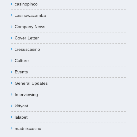
casinopinco
casinowazamba
Company News
Cover Letter
cresuscasino
Culture
Events
General Updates
Interviewing
kittycat
lalabet
madnixcasino