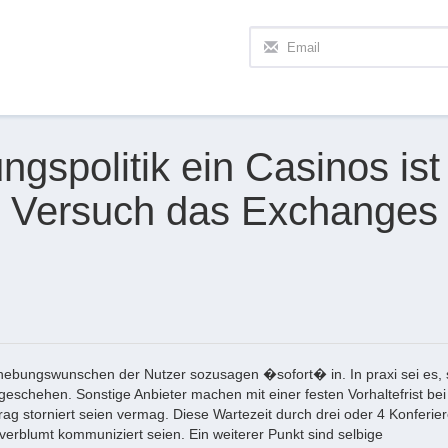
gspolitik ein Casinos ist
Versuch das Exchanges
hebungswunschen der Nutzer sozusagen �sofort� in. In praxi sei es, 
schehen. Sonstige Anbieter machen mit einer festen Vorhaltefrist bei
g storniert seien vermag. Diese Wartezeit durch drei oder 4 Konferier
blumt kommuniziert seien. Ein weiterer Punkt sind selbige