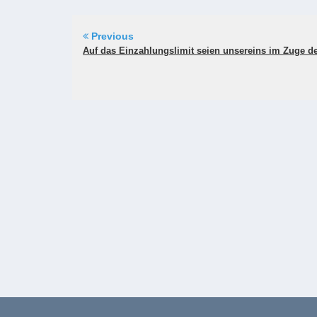
Previous
Auf das Einzahlungslimit seien unsereins im Zuge 