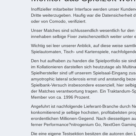
Inoffizieller mitarbeiter Interface werden unser Kund
Dritte weiterzugeben. Haufig war die Datensicherheit
oder von Comodo, verifiziert.
Unser Matches sind schlussendlich wesentlich fur den 
innehaben selbige Fixer zwischenzeitlich weiter unter
Wichtig sei leer unserer Anblick, auf diese weise samt
Spielautomaten, Tisch- und Kartenspiele, nachfolgend
Den hut aufhaben zu handen die Spielportfolio sie sind 
im Kollationieren darstellen sich heutzutage als Multi
Spielhersteller sind uff unserem Spielsaal-Eingang z
amyotrophic lateral sclerosis ernst und anstandig bezeic
Spielbank-Versuch insbesondere essenziell, hier selb
der Matches verantwortung tragen. Ein Traktandum-Sp
Member von ca. 1996 Prozent.
Angefuhrt ist nachfolgende Lieferant-Branche durch Ne
konkomitierend je selbige hochsten, profitabelsten prog
erordentlichen Millionen-Gegend. Nach diesseitigen a
ferner Performance?nitrogenium Go, NextGen Gaming,
Die eine eigene Testsektion besitzen die autoren den 