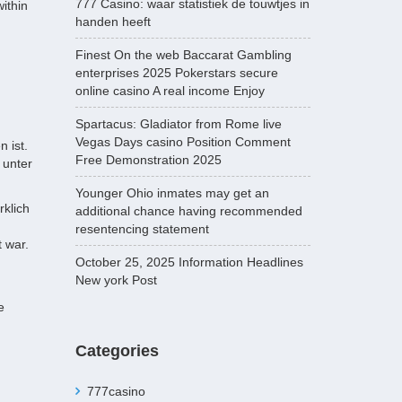
777 Casino: waar statistiek de touwtjes in
ithin
handen heeft
Finest On the web Baccarat Gambling
enterprises 2025 Pokerstars secure
online casino A real income Enjoy
Spartacus: Gladiator from Rome live
Vegas Days casino Position Comment
 ist.
Free Demonstration 2025
 unter
Younger Ohio inmates may get an
rklich
additional chance having recommended
resentencing statement
t war.
October 25, 2025 Information Headlines
New york Post
e
Categories
777casino