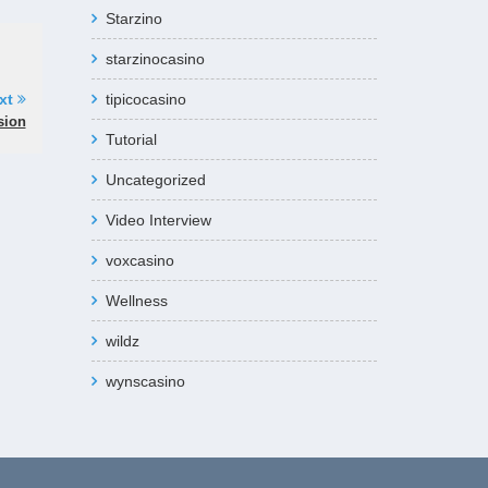
Starzino
starzinocasino
xt
tipicocasino
sion
Tutorial
Uncategorized
Video Interview
voxcasino
Wellness
wildz
wynscasino