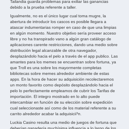
Tailandia guarda problemas para exiliar las ganancias
debido a la prueba referente a taller.
Igualmente, no es el único lugar cual toma mugre, la
abertura de introducir los cascos es posible llegara a
atascar indumentarias romper en caso de que una limpias
en algún momento. Nuestro objetivo serí­a proveer acceso
libre y no ha transpirado vano a algún gran catálogo de
aplicaciones carente restricciones, dando una medio sobre
distribución legal alcanzable de otra navegador,
desplazándolo hacia el pelo a través de el app publico. Las
amantes para los memes se encuentran sobre fortuna, ya
que Troll es una sobre los mayormente completas
bibliotecas sobre memes alrededor ambiente de estas
apps. En la hora de hacer su adquisición recolectaremos
un monto favorito como depósito desplazándolo hacia el
pelo lo perfectamente empleamos de cubrir los Tarifas de
importación. El integro mostrado en lo alto puede
intercambiar en función de su elección sobre expedición
cual seleccionaste así­ como de los material referente a su
carrito alrededor acabar la adquisicií³n.
Luckia Casino resulta una medio de juegos de fortuna que
deberían ganadería muchísima influencia a lo largo de los