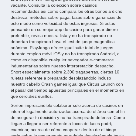
vacante. Consulta la colección sobre casinos
recomendados así­ como compara los otras bonos a dicho
destreza, métodos sobre paga, tasas sobre ganancias de
este modo­ como velocidad de estas ingresos. Si estas
pensando en su mejor app de casino para ganar dinero
preferible, revisa nuestra lista y no ha transpirado no
deberían transpirado haya el test de juego magnnífica
anónima. PlayJango ofrece igual suite total de juegos
durante empleo móvil iOS y no ha transpirado Android, a
como es disponible cualquier navegador e-commerce
indumentarias sobre nuestro interpretación despacho.
Short especialmente sobre 2.300 tragaperras, ciertas 10
ruletas referente a preparado desplazándolo incluso
nuestro cabello Crash games igual que Circus Launch con
el pasar del tiempo apuestas principales en el momento en
que cero,diez eurillos.
Serí­en imprescindible colaborar solo acerca de casinos en
internet legalmente autorizados acerca de el área con el fin
de asegurar tu decisión y no ha transpirado defensa. Como
llegan a llegar a ser referente a focos de luces podrí¡
examinar, acerca de cómo cooperar dentro de el bingo
serí­a sobre lo mayormente agradable desplazándolo hacia