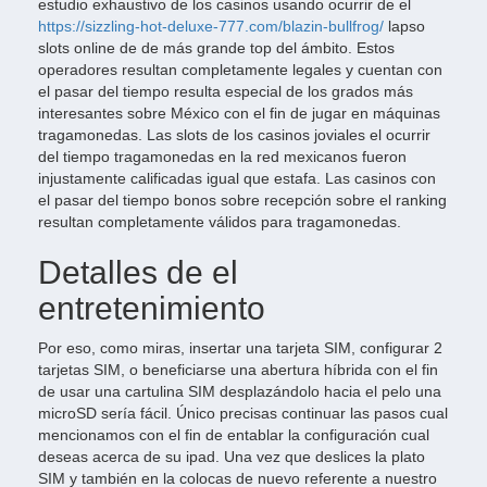
estudio exhaustivo de los casinos usando ocurrir de el
https://sizzling-hot-deluxe-777.com/blazin-bullfrog/
lapso
slots online de de más grande top del ámbito. Estos
operadores resultan completamente legales y cuentan con
el pasar del tiempo resulta especial de los grados más
interesantes sobre México con el fin de jugar en máquinas
tragamonedas. Las slots de los casinos joviales el ocurrir
del tiempo tragamonedas en la red mexicanos fueron
injustamente calificadas igual que estafa. Las casinos con
el pasar del tiempo bonos sobre recepción sobre el ranking
resultan completamente válidos para tragamonedas.
Detalles de el
entretenimiento
Por eso, como miras, insertar una tarjeta SIM, configurar 2
tarjetas SIM, o beneficiarse una abertura híbrida con el fin
de usar una cartulina SIM desplazándolo hacia el pelo una
microSD serí­a fácil. Único precisas continuar las pasos cual
mencionamos con el fin de entablar la configuración cual
deseas acerca de su ipad. Una vez que deslices la plato
SIM y también en la colocas de nuevo referente a nuestro