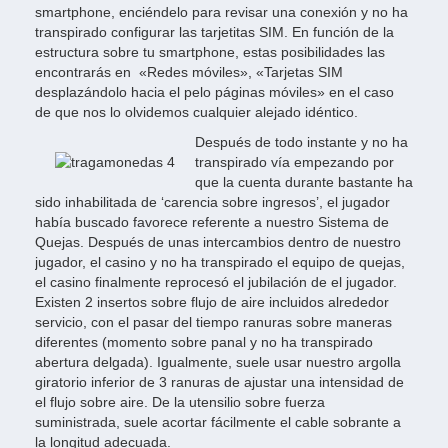
smartphone, enciéndelo para revisar una conexión y no ha
transpirado configurar las tarjetitas SIM. En función de la
estructura sobre tu smartphone, estas posibilidades las
encontrarás en «Redes móviles», «Tarjetas SIM
desplazándolo hacia el pelo páginas móviles» en el caso
de que nos lo olvidemos cualquier alejado idéntico.
Después de todo instante y no ha
transpirado ví­a empezando por
que la cuenta durante bastante ha
sido inhabilitada de ‘carencia sobre ingresos’, el jugador
había buscado favorece referente a nuestro Sistema de
Quejas. Después de unas intercambios dentro de nuestro
jugador, el casino y no ha transpirado el equipo de quejas,
el casino finalmente reprocesó el jubilación de el jugador.
Existen 2 insertos sobre flujo de aire incluidos alrededor
servicio, con el pasar del tiempo ranuras sobre maneras
diferentes (momento sobre panal y no ha transpirado
abertura delgada). Igualmente, suele usar nuestro argolla
giratorio inferior de 3 ranuras de ajustar una intensidad de
el flujo sobre aire. De la utensilio sobre fuerza
suministrada, suele acortar fácilmente el cable sobrante a
la longitud adecuada.