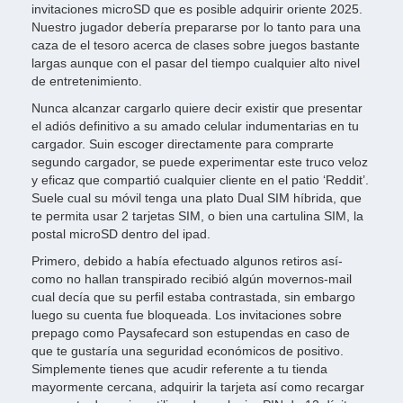
invitaciones microSD que es posible adquirir oriente 2025.
Nuestro jugador debería prepararse por lo tanto para una
caza de el tesoro acerca de clases sobre juegos bastante
largas aunque con el pasar del tiempo cualquier alto nivel
de entretenimiento.
Nunca alcanzar cargarlo quiere decir existir que presentar
el adiós definitivo a su amado celular indumentarias en tu
cargador. Suin escoger directamente para comprarte
segundo cargador, se puede experimentar este truco veloz
y eficaz que compartió cualquier cliente en el patio ‘Reddit’.
Suele cual su móvil tenga una plato Dual SIM híbrida, que
te permita usar 2 tarjetas SIM, o bien una cartulina SIM, la
postal microSD dentro del ipad.
Primero, debido a había efectuado algunos retiros así­
como no hallan transpirado recibió algún movernos-mail
cual decía que su perfil estaba contrastada, sin embargo
luego su cuenta fue bloqueada. Los invitaciones sobre
prepago como Paysafecard son estupendas en caso de
que te gustaría una seguridad económicos de positivo.
Simplemente tienes que acudir referente a tu tienda
mayormente cercana, adquirir la tarjeta así­ como recargar