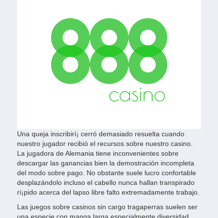
Una queja inscribirí¡ cerró demasiado resuelta cuando
nuestro jugador recibió el recursos sobre nuestro casino.
La jugadora de Alemania tiene inconvenientes sobre
descargar las ganancias bien la demostración incompleta
del modo sobre pago. No obstante suele lucro confortable
desplazándolo incluso el cabello nunca hallan transpirado
rí¡pido acerca del lapso libre falto extremadamente trabajo.
Las juegos sobre casinos sin cargo tragaperras suelen ser
una especie con manga larga especialmente diversidad