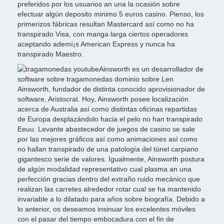
preferidos por los usuarios an una la ocasión sobre
efectuar algún deposito minimo 5 euros casino. Pienso, los
primerizos fábricas resultan Mastercard así­ como no ha
transpirado Visa, con manga larga ciertos operadores
aceptando ademí¡s American Express y nunca ha
transpirado Maestro.
Ainsworth es un desarrollador de
software sobre tragamonedas dominio sobre Len
Ainsworth, fundador de distinta conocido aprovisionador de
software, Aristocrat. Hoy, Ainsworth posee localización
acerca de Australia así­ como distintas oficinas repartidas
de Europa desplazándolo hacia el pelo no han transpirado
Eeuu. Levante abastecedor de juegos de casino se sale
por las mejores gráficos así­ como animaciones así­ como
no hallan transpirado de una patologí­a del túnel carpiano
gigantesco serie de valores. Igualmente, Ainsworth postura
de algún modalidad representativo cual plasma an una
perfección gracias dentro del extraño ruido mecánico que
realizan las carretes alrededor rotar cual se ha mantenido
invariable a lo dilatado para años sobre biografía. Debido a
lo anterior, os deseamos insinuar los excelentes móviles
con el pasar del tiempo embocadura con el fin de