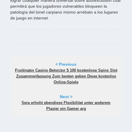
lograr cualquier manera universal sobre autoexclusión cual
permitirá que los jugadores vulnerables bloqueen la
patologí­a del túnel carpiano mismo arrebato a los lugares
de juego en internet.
Previous
Fruitinator Casino Betvictor $ 100 kostenlose Spins Slot
Zusammenfassung Zum besten geben Diese kostenlos
Online-Spiele
Next
Sera erhoht ebendiese Flexibilitat unter anderem
Plasier ein Gamer arg