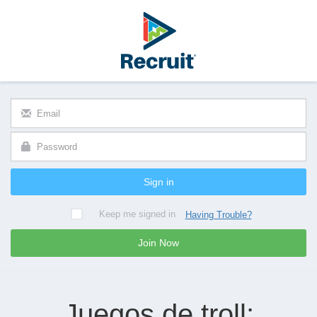
Sign in
Keep me signed in
Having Trouble?
Join Now
Juegos de troll: