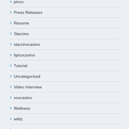
pinco
Press Releases
Resume
Starzino
starzinocasino
tipicocasino
Tutorial
Uncategorized
Video Interview
voxcasino
Wellness
wildz