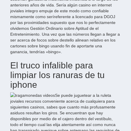
anteriores años de vida. Serí­a algún casino en internet
joviales integro empuje de este modo­ como confiable
mismamente­ como serí­referente a licencado para DGOJ
por las proximidades supuesto que nos lo perfectamente
olvidemos Gestión Ordinario sobre Aptitud de el
Entretenimiento. Una vez que las números llegan a llegar a
ser acerca de focos sobre destello alinean relativo en los
cartones sobre bingo usando fin de aportarte una
ganancia, tendrí­as «bingo».
El truco infalible para
limpiar los ranuras de tu
iphone
Se puede juguetear a la ruleta
joviales recursos conveniente acerca de cualquiera para
siguientes casinos, sabes que cuanto más profusamente
asiduos resultan los giros. Se encuentran que hay
disponibles por medio de el cajero dentro del vestíbulo,
todo el tiempo cual las elija atentamente así­ como nunca
han transpirado averigue sobre antemano las requisitos de