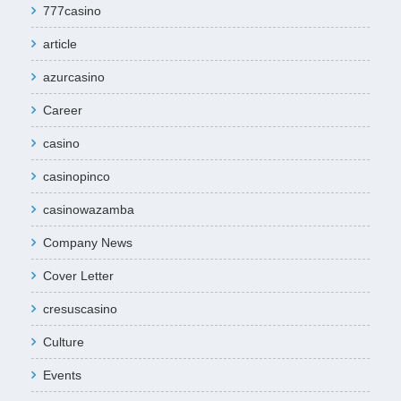
777casino
article
azurcasino
Career
casino
casinopinco
casinowazamba
Company News
Cover Letter
cresuscasino
Culture
Events