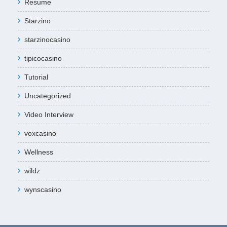
Resume
Starzino
starzinocasino
tipicocasino
Tutorial
Uncategorized
Video Interview
voxcasino
Wellness
wildz
wynscasino