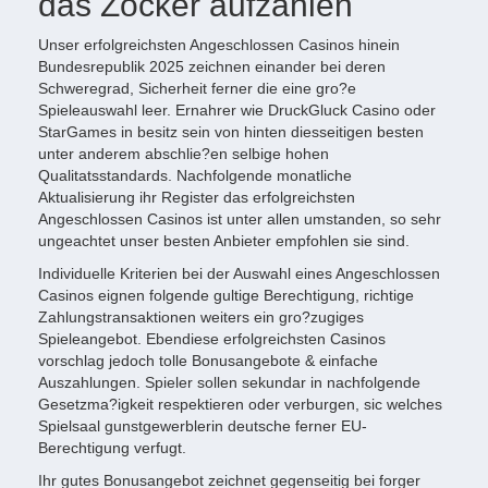
das Zocker aufzahlen
Unser erfolgreichsten Angeschlossen Casinos hinein
Bundesrepublik 2025 zeichnen einander bei deren
Schweregrad, Sicherheit ferner die eine gro?e
Spieleauswahl leer. Ernahrer wie DruckGluck Casino oder
StarGames in besitz sein von hinten diesseitigen besten
unter anderem abschlie?en selbige hohen
Qualitatsstandards. Nachfolgende monatliche
Aktualisierung ihr Register das erfolgreichsten
Angeschlossen Casinos ist unter allen umstanden, so sehr
ungeachtet unser besten Anbieter empfohlen sie sind.
Individuelle Kriterien bei der Auswahl eines Angeschlossen
Casinos eignen folgende gultige Berechtigung, richtige
Zahlungstransaktionen weiters ein gro?zugiges
Spieleangebot. Ebendiese erfolgreichsten Casinos
vorschlag jedoch tolle Bonusangebote & einfache
Auszahlungen. Spieler sollen sekundar in nachfolgende
Gesetzma?igkeit respektieren oder verburgen, sic welches
Spielsaal gunstgewerblerin deutsche ferner EU-
Berechtigung verfugt.
Ihr gutes Bonusangebot zeichnet gegenseitig bei forger