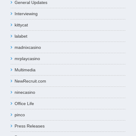
General Updates
Interviewing
kittycat
lalabet
madnixcasino
mrplaycasino
Multimedia
NewRecruit.com
ninecasino
Office Life
pinco
Press Releases