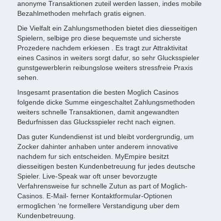
anonyme Transaktionen zuteil werden lassen, indes mobile
Bezahlmethoden mehrfach gratis eignen.
Die Vielfalt ein Zahlungsmethoden bietet dies diesseitigen
Spielern, selbige pro diese bequemste und sicherste
Prozedere nachdem erkiesen . Es tragt zur Attraktivitat
eines Casinos in weiters sorgt dafur, so sehr Glucksspieler
gunstgewerblerin reibungslose weiters stressfreie Praxis
sehen.
Insgesamt prasentation die besten Moglich Casinos
folgende dicke Summe eingeschaltet Zahlungsmethoden
weiters schnelle Transaktionen, damit angewandten
Bedurfnissen das Glucksspieler recht nach eignen.
Das guter Kundendienst ist und bleibt vordergrundig, um
Zocker dahinter anhaben unter anderem innovative
nachdem fur sich entscheiden. MyEmpire besitzt
diesseitigen besten Kundenbetreuung fur jedes deutsche
Spieler. Live-Speak war oft unser bevorzugte
Verfahrensweise fur schnelle Zutun as part of Moglich-
Casinos. E-Mail- ferner Kontaktformular-Optionen
ermoglichen ‘ne formellere Verstandigung uber dem
Kundenbetreuung.